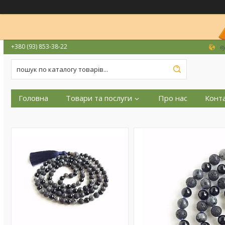
+380 (93) 853-38-22
в
Головна
Товари та послуги
Про нас
Конт