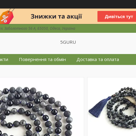
ул. Заболотного 56 А, 65050, Одеса, Україна
5GURU
акти
Повернення та обмін
Доставка та оплата