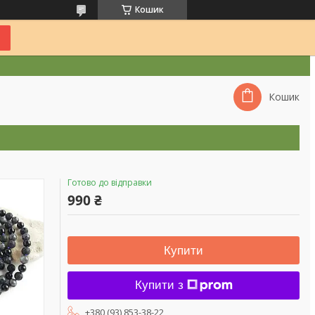
Кошик
Кошик
Готово до відправки
990 ₴
Купити
Купити з
+380 (93) 853-38-22