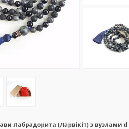
Лави Лабрадорита (Ларвікіт) з вузлами d