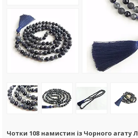
Чотки 108 намистин із Чорного агату 