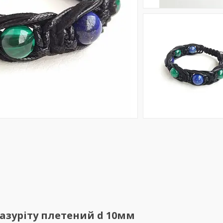
Лазуріту плетений d 10мм