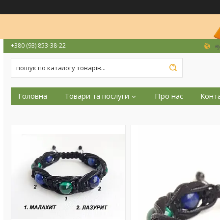
+380 (93) 853-38-22
в
Головна
Товари та послуги
Про нас
Конт