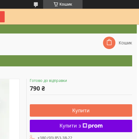
Кошик
Кошик
Готово до відправки
790 ₴
Купити
Купити з
+380 (93) 853-38-22