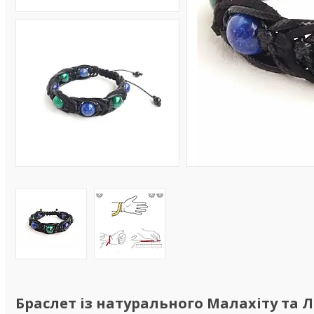
Браслет із натурального Малахіту та 