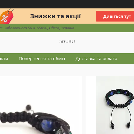
ул. Заболотного 56 А, 65050, Одеса, Україна
5GURU
акти
Повернення та обмін
Доставка та оплата