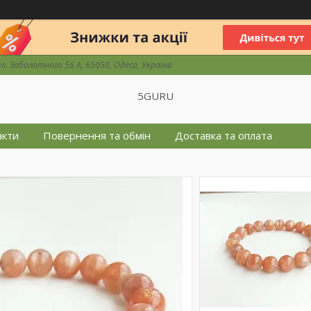
ул. Заболотного 56 А, 65050, Одеса, Україна
5GURU
акти
Повернення та обмін
Доставка та оплата