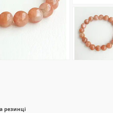
а резинці