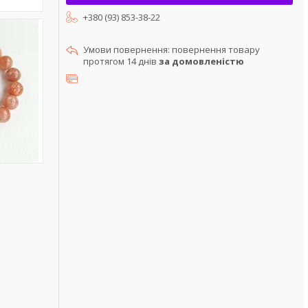
+380 (93) 853-38-22
повернення товару
протягом 14 днів
за домовленістю