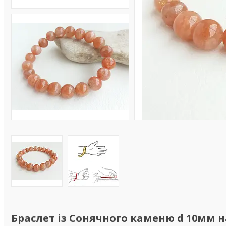
Браслет із Сонячного каменю d 10мм н