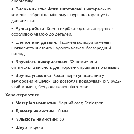
енергетику.
Висока якість
: Чотки виготовлені з натуральних
каменів і зібрані на міцному шнурі, що гарантує їх
довговічність.
Ручна робота
: Кожен виріб створюється вручну з
особливою увагою до деталей.
Елегантний дизайн
: Насичені кольори каменів і
шовковиста кисточка надають чоткам благородний
вигляд.
Зручність використання
: 33 намистини –
оптимальна кількість для коротких практик і початківців.
Зручна упаковка
: Кожен виріб упакований у
велюровий мішечок, що дозволяє подарувати їх у будь-
який момент, без додаткової підготовки.
Характеристики
:
Матеріал намистин
: Чорний агат, Геліотроп
Діаметр намистин
: 10 мм
Кількість намистин:
33
Шнур
: міцний