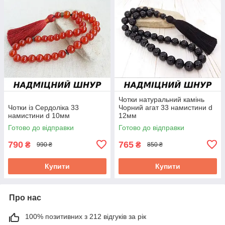
Чотки натуральний камінь
Чотки із Сердоліка 33
Чорний агат 33 намистини d
намистини d 10мм
12мм
Готово до відправки
Готово до відправки
790
765
₴
₴
990 ₴
850 ₴
Купити
Купити
Про нас
100% позитивних з 212 відгуків за рік