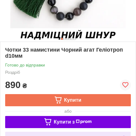
Чотки 33 намистини Чорний агат Геліотроп
d10мм
Готово до відправки
Роздріб
890
₴
Купити
або
Купити з