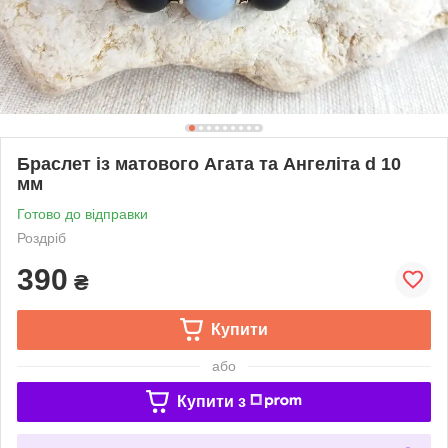
Браслет із матового Агата та Ангеліта d 10
мм
Готово до відправки
Роздріб
390
₴
Купити
або
Купити з