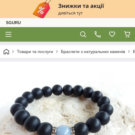
5GURU
Товари та послуги
Браслети з натуральних каменів
Б