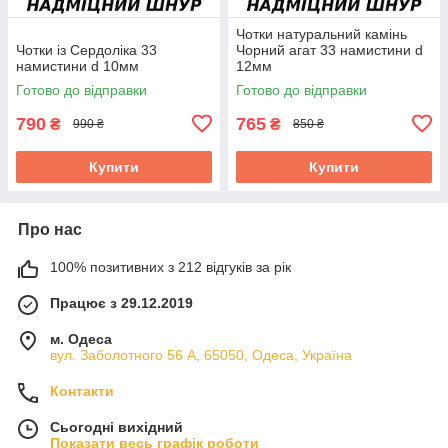
Чотки натуральний камінь
Чотки із Сердоліка 33
Чорний агат 33 намистини d
намистини d 10мм
12мм
Готово до відправки
Готово до відправки
790
765
₴
₴
990 ₴
850 ₴
Купити
Купити
Про нас
100% позитивних з 212 відгуків за рік
Працює з 29.12.2019
м. Одеса
вул. Заболотного 56 А, 65050, Одеса, Україна
Контакти
Сьогодні вихідний
Показати весь графік роботи