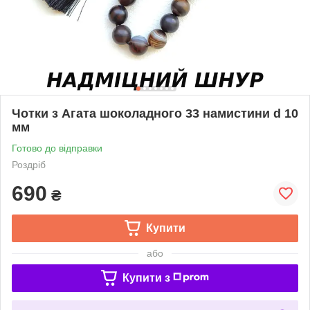
Чотки з Агата шоколадного 33 намистини d 10
мм
Готово до відправки
Роздріб
690
₴
Купити
або
Купити з