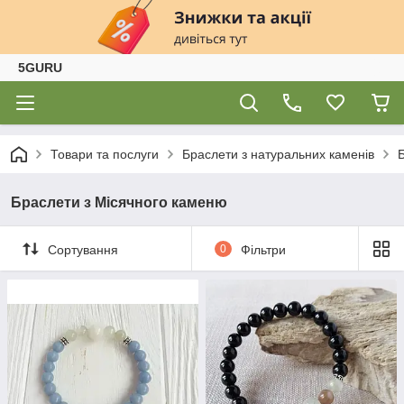
5GURU
Товари та послуги
Браслети з натуральних каменів
Браслети з Місячного каменю
Сортування
0
Фільтри