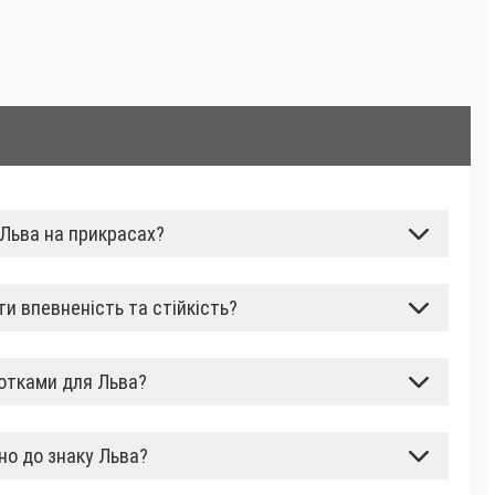
 Льва на прикрасах?
и впевненість та стійкість?
чотками для Льва?
но до знаку Льва?