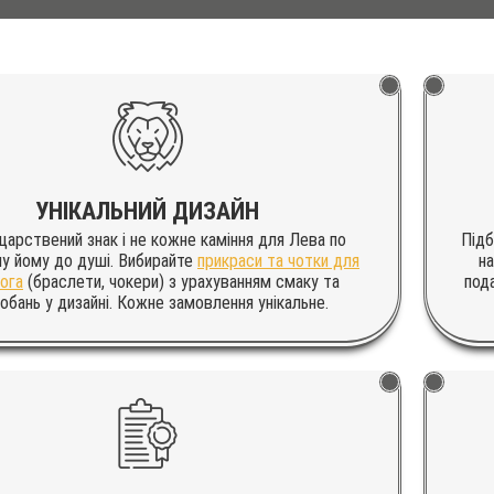
УНІКАЛЬНИЙ ДИЗАЙН
царствений знак і не кожне каміння для Лева по
Підб
у йому до душі. Вибирайте
прикраси та чотки для
на
ога
(браслети, чокери) з урахуванням смаку та
под
обань у дизайні. Кожне замовлення унікальне.