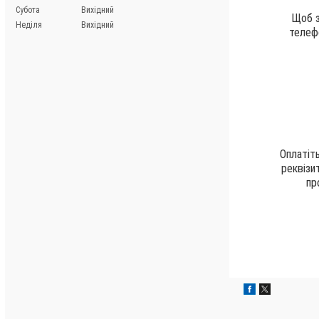
Субота
Вихідний
Щоб з
Неділя
Вихідний
телефо
Оплатіть
реквізи
пр