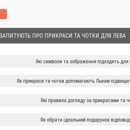
 ЗАПИТУЮТЬ ПРО ПРИКРАСИ ТА ЧОТКИ ДЛЯ ЛЕВА
Які символи та зображення підходять для
Як прикраси та чотки допомагають Львам підвищит
Які правила догляду за прикрасами та 
Як обрати ідеальний подарунок відповід