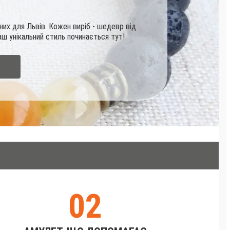
них для Львів. Кожен виріб - шедевр від
аш унікальний стиль починається тут!
02