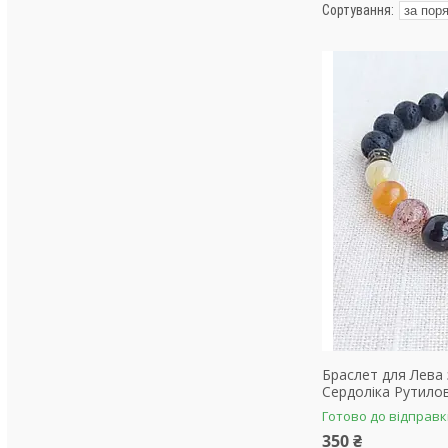
Браслет для Лева
Сердоліка Рутило
Готово до відправ
350 ₴