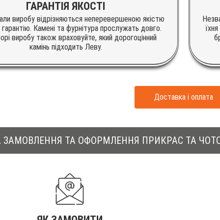
ГАРАНТІЯ ЯКОСТІ
іали виробу відрізняються неперевершеною якістю
Незва
 гарантію. Камені та фурнітура прослужать довго.
їхня
орі виробу також враховуйте, який дорогоцінний
б
камінь підходить Леву.
Доставка i оплата
 ЗАМОВЛЕННЯ ТА ОФОРМЛЕННЯ ПРИКРАС ТА ЧОТОК 
ЯК ЗАМОВИТИ