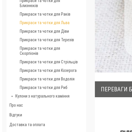
Прикраси та чотки для
Близнюків
Прикраси та чотки для Раків
Прикраси та чотки для Льва
Прикраси та чотки для Діви
Прикраси та чотки для Терезів
Прикраси та чотки для
Скорпіонів
Прикраси та чотки для Стрільців
Прикраси та чотки для Козерога
Прикраси та чотки для Водолія
Прикраси та чотки для Риб
ПЕРЕВАГИ Б
Кулони з натурального каміння
Про нас
Відгуки
Доставка та оплата