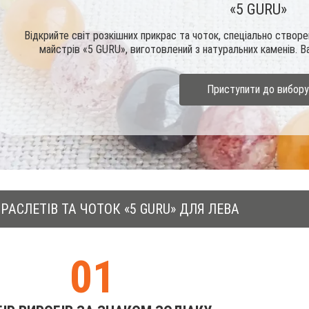
«5 GURU»
Відкрийте світ розкішних прикрас та чоток, спеціально створе
майстрів «5 GURU», виготовлений з натуральних каменів. В
Приступити до вибору
РАСЛЕТІВ ТА ЧОТОК «5 GURU» ДЛЯ ЛЕВА
01