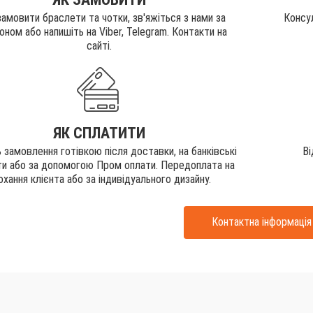
амовити браслети та чотки, зв'яжіться з нами за
Консу
ном або напишіть на Viber, Telegram. Контакти на
сайті.
ЯК СПЛАТИТИ
 замовлення готівкою після доставки, на банківські
В
ти або за допомогою Пром оплати. Передоплата на
охання клієнта або за індивідуального дизайну.
Контактна iнформацiя