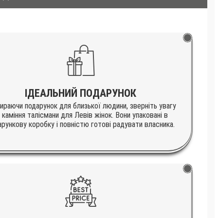
ІДЕАЛЬНИЙ ПОДАРУНОК
ираючи подарунок для близької людини, зверніть увагу
 каміння талісмани для Левів жінок. Вони упаковані в
арункову коробку і повністю готові радувати власника.