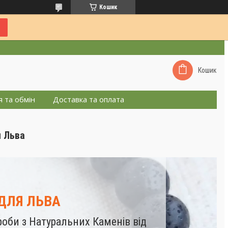
Кошик
Кошик
 та обмін
Доставка та оплата
я Льва
 ДЛЯ ЛЬВА
роби з Натуральних Каменів від