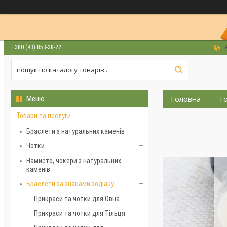
+380 (93) 853-38-22
Головна
То
Товари та послуги
Браслети з натуральних каменів
Чотки
Намисто, чокери з натуральних
каменів
Браслети за знаками зодіаку
Прикраси та чотки для Овна
Прикраси та чотки для Тільця