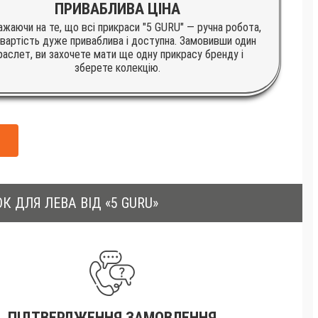
ПРИВАБЛИВА ЦІНА
жаючи на те, що всі прикраси "5 GURU" — ручна робота,
 вартість дуже приваблива і доступна. Замовивши один
раслет, ви захочете мати ще одну прикрасу бренду і
зберете колекцію.
ДЛЯ ЛЕВА ВІД «5 GURU»
ПІДТВЕРДЖЕННЯ ЗАМОВЛЕННЯ