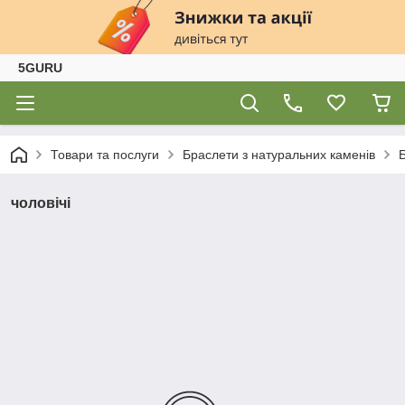
5GURU
Товари та послуги
Браслети з натуральних каменів
чоловічі